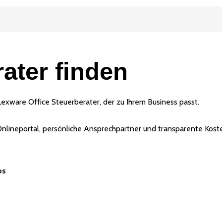
rater finden
 Lexware Office Steuerberater, der zu Ihrem Business passt.
Onlineportal, persönliche Ansprechpartner und transparente Kost
os