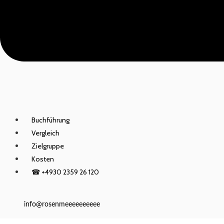
Buchführung
Vergleich
Zielgruppe
Kosten
☎ +4930 2359 26 120
info@rosenmeeeeeeeeee