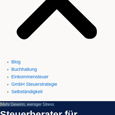
Blog
Buchhaltung
Einkommensteuer
GmbH Steuerstrategie
Selbständigkeit
Mehr Gewinn, weniger Stress
Steuerberater für