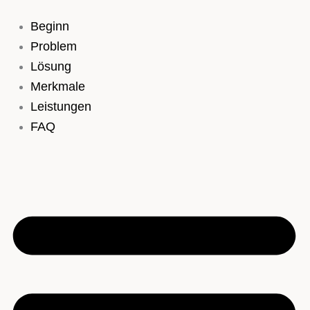
Zum
Inhalt
Beginn
springen
Problem
Lösung
Merkmale
Leistungen
FAQ