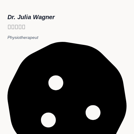
Dr. Julia Wagner





Physiotherapeut