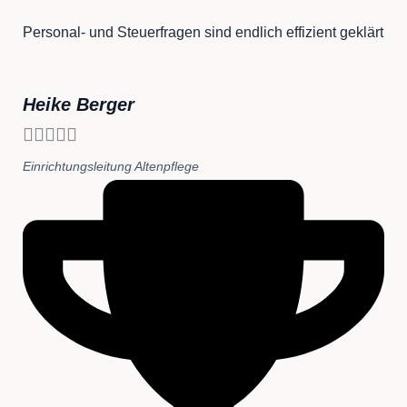
Personal- und Steuerfragen sind endlich effizient geklärt
Heike Berger





Einrichtungsleitung Altenpflege