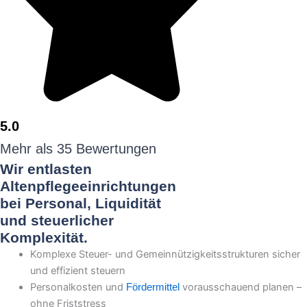
5.0
Mehr als 35 Bewertungen
Wir entlasten
Altenpflegeeinrichtungen
bei Personal, Liquidität
und steuerlicher
Komplexität.
Komplexe Steuer- und Gemeinnützigkeitsstrukturen sicher
und effizient steuern
Personalkosten und
vorausschauend planen –
Fördermittel
ohne Friststress