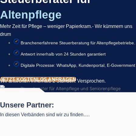
Altenpflege
Mehr Zeit für Pflege – weniger Papierkram.- Wir kümmern uns
drum
Branchenerfahrene Steuerberatung für Altenpflegebetriebe.
Antwort innerhalb von 24 Stunden garantiert
Digitale Prozesse: WhatsApp, Kundenportal, E-Government
JETZT KOSTENLOS ANFRAGEN
Wir antworten innerhalb 2 Stunden. Versprochen.
Unsere Partner:
In diesen Verbänden sind wir zu finden….