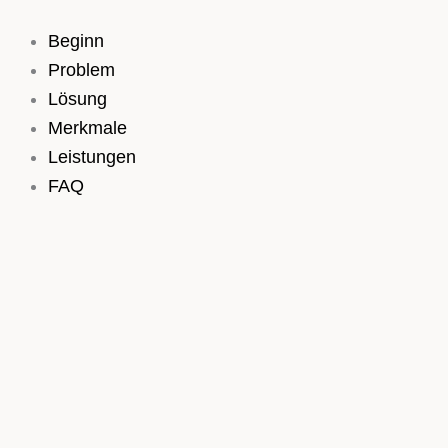
Zum
Inhalt
Beginn
springen
Problem
Lösung
Merkmale
Leistungen
FAQ