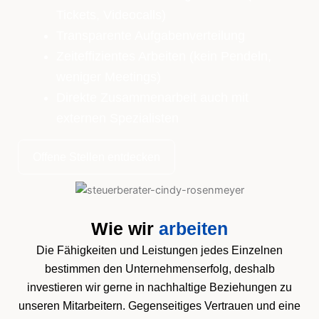
Tickets, Videocalls)
Transparente Aufgabenverteilung
Zeiteffizientes Arbeiten (kein Pendeln,
weniger Meetings)
Direkte Zusammenarbeit auch mit
externen Spezialisten
Offene Stellen entdecken
Wie wir
arbeiten
Die Fähigkeiten und Leistungen jedes Einzelnen
bestimmen den Unternehmenserfolg, deshalb
investieren wir gerne in nachhaltige Beziehungen zu
unseren Mitarbeitern. Gegenseitiges Vertrauen und eine