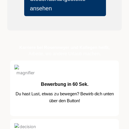
ansehen
Karriere bei Rosenmeyer und Kollegen heißt,
Arbeite, wo andere Urlaub machen.
Bewerbung in 60 Sek.
Du hast Lust, etwas zu bewegen? Bewirb dich unten
über den Button!