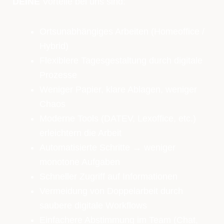
DEINE
Vorteile bei uns sind:
Ortsunabhängiges Arbeiten (Homeoffice /
Hybrid)
Flexiblere Tagesgestaltung durch digitale
Prozesse
Weniger Papier, klare Ablagen, weniger
Chaos
Moderne Tools (DATEV, Lexoffice, etc.)
erleichtern die Arbeit
Automatisierte Schritte → weniger
monotone Aufgaben
Schneller Zugriff auf Informationen
Vermeidung von Doppelarbeit durch
saubere digitale Workflows
Einfachere Abstimmung im Team (Chat,